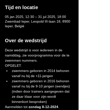
Tijd en locatie
05 jan 2025, 12:30 – 31 jul 2025, 18:00
Zwembad Ieper, Leopold III-laan 18, 8900
Ieper, België
Over de wedstrijd
Deze wedstrijd is voor iedereen in de 
namiddag, zie voorprogramma voor de te 
zwemmen nummers.
OPGELET: 
zwemmers geboren in 2014 behoren 
vanaf nu bij de +11-jarigen
zwemmers geboren in 2016 behoren 
vanaf nu bij de 9-10 jarigen (eendjes) 
(indien door trainers aangegeven dat 
ze daar klaar voor zijn-wordt 
binnenkort besproken)
Aanmelden tot 
zondag 8-12-2024
.