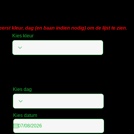
ekel Zwemmers
eerst kleur, dag (en baan indien nodig) om de lijst te zien.
Kies kleur
Kies dag
Kies datum