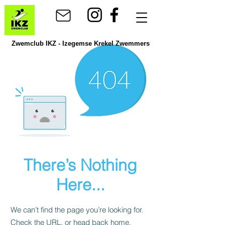
Zwemclub IKZ - Izegemse Krekel Zwemmers
There’s Nothing
Here...
We can’t find the page you’re looking for.
Check the URL, or head back home.