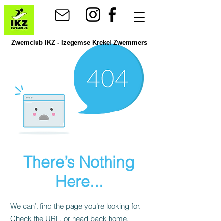
Zwemclub IKZ - Izegemse Krekel Zwemmers
There’s Nothing
Here...
We can’t find the page you’re looking for.
Check the URL, or head back home.