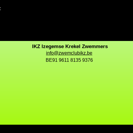
:
IKZ Izegemse Krekel Zwemmers
info@zwemclubikz.be
BE91 9611 8135 9376