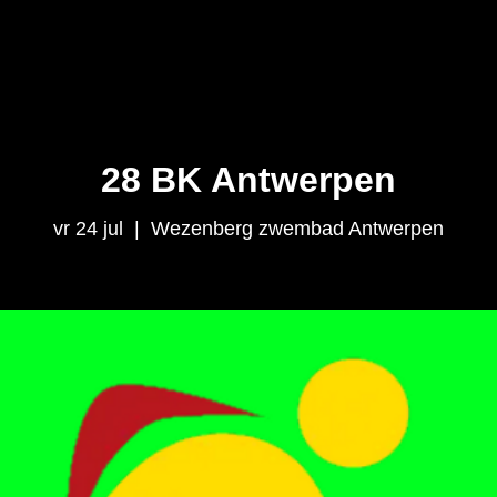
ekel Zwemmers
28 BK Antwerpen
vr 24 jul
  |  
Wezenberg zwembad Antwerpen