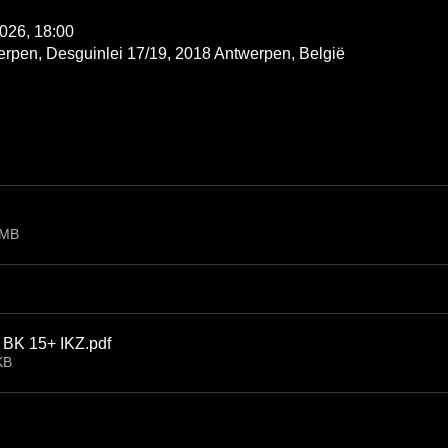
2026, 18:00
en, Desguinlei 17/19, 2018 Antwerpen, België
6MB
g BK 15+ IKZ
.pdf
KB