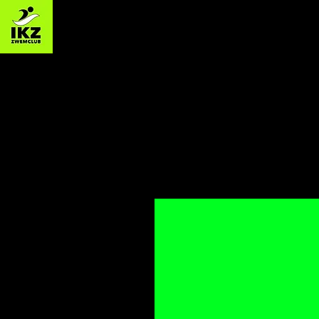
Zwemclub IKZ - Izegemse Kr