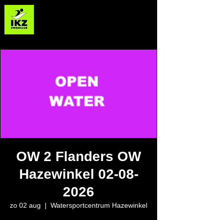
Zwemclub IKZ - Izegemse Krekel Zwemmers
OW 2 Flanders OW
Hazewinkel 02-08-
2026
zo 02 aug
  |  
Watersportcentrum Hazewinkel