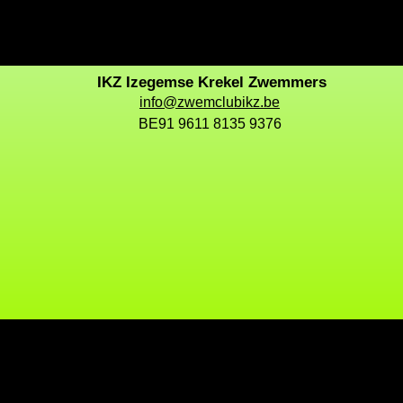
IKZ Izegemse Krekel Zwemmers
info@zwemclubikz.be
BE91 9611 8135 9376