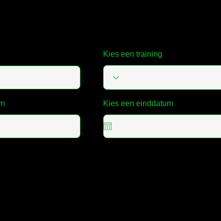
ekel Zwemmers
Kies een training
um
Kies een einddatum